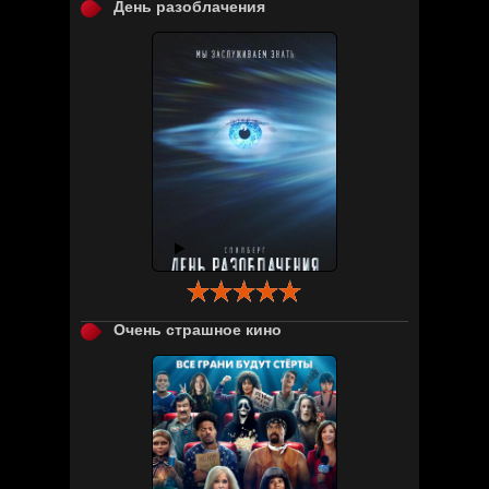
День разоблачения

Очень страшное кино