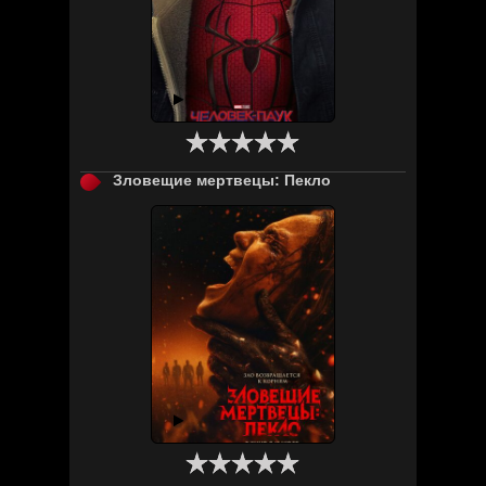

Зловещие мертвецы: Пекло
