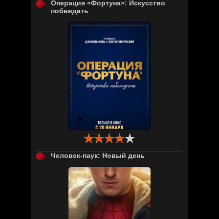
Операция «Фортуна»: Искусство
побеждать

Человек-паук: Новый день