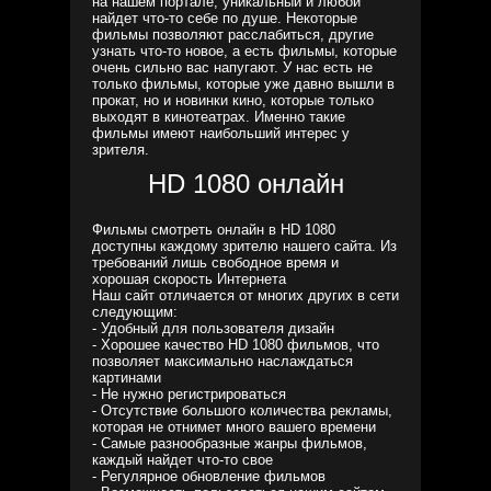
на нашем портале, уникальный и любой
найдет что-то себе по душе. Некоторые
фильмы позволяют расслабиться, другие
узнать что-то новое, а есть фильмы, которые
очень сильно вас напугают. У нас есть не
только фильмы, которые уже давно вышли в
прокат, но и новинки кино, которые только
выходят в кинотеатрах. Именно такие
фильмы имеют наибольший интерес у
зрителя.
HD 1080 онлайн
Фильмы смотреть онлайн в HD 1080
доступны каждому зрителю нашего сайта. Из
требований лишь свободное время и
хорошая скорость Интернета
Наш сайт отличается от многих других в сети
следующим:
- Удобный для пользователя дизайн
- Хорошее качество HD 1080 фильмов, что
позволяет максимально наслаждаться
картинами
- Не нужно регистрироваться
- Отсутствие большого количества рекламы,
которая не отнимет много вашего времени
- Самые разнообразные жанры фильмов,
каждый найдет что-то свое
- Регулярное обновление фильмов