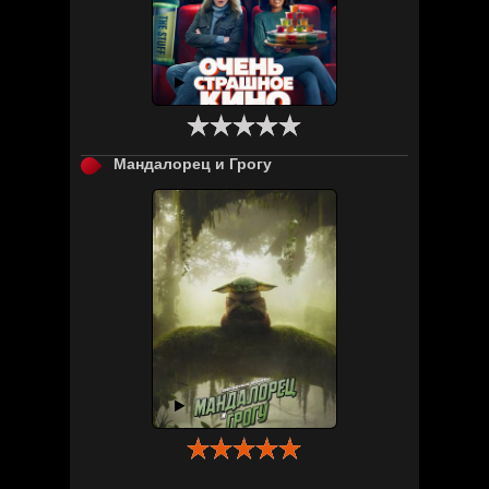

Мандалорец и Грогу
