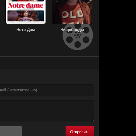
Нотр-Дам
Нищеброды
Отправить