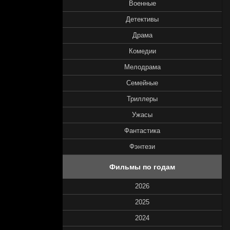
Военные
Детективы
Драма
Комедии
Мелодрама
Семейные
Триллеры
Ужасы
Фантастика
Фэнтези
Фильмы по годам
2026
2025
2024