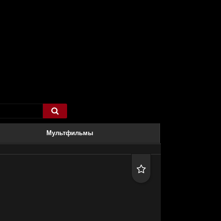

Мультфильмы
