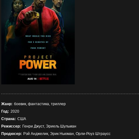
Жанр:
боевик, фантастика, триллер
Год:
2020
Страна:
США
Режиссер:
Генри Джуст, Эриель Шульман
Продюсер:
Рэй Анджелик, Эрик Ньюман, Орли-Роуз Штраусс