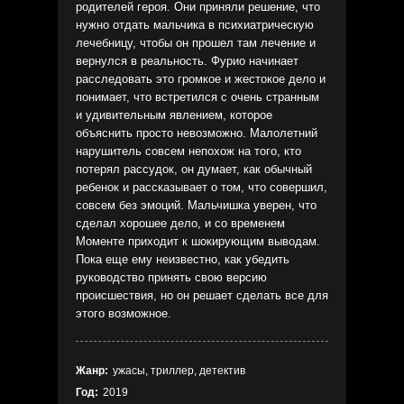
родителей героя. Они приняли решение, что
нужно отдать мальчика в психиатрическую
лечебницу, чтобы он прошел там лечение и
вернулся в реальность. Фурио начинает
расследовать это громкое и жестокое дело и
понимает, что встретился с очень странным
и удивительным явлением, которое
объяснить просто невозможно. Малолетний
нарушитель совсем непохож на того, кто
потерял рассудок, он думает, как обычный
ребенок и рассказывает о том, что совершил,
совсем без эмоций. Мальчишка уверен, что
сделал хорошее дело, и со временем
Моменте приходит к шокирующим выводам.
Пока еще ему неизвестно, как убедить
руководство принять свою версию
происшествия, но он решает сделать все для
этого возможное.
Жанр:
ужасы, триллер, детектив
Год:
2019