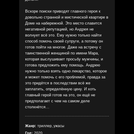
Вскоре поиски приводят главного героя к
довольно странной и мистической квартире в
Доме на набережной. Это место славится
негативной репутацией, но Андрея не
волнует всё это. Ему нужно только найти
способ помочь своей супруге, а потому он
готов пойти на многое. Даже на встречу с
таинственной женщиной по имени Мара,
которая выслушивает просьбу мужчины, и
готова предложить ему помощь. Андрею
нужно только взять одно лекарство, которое
и может помочь с его проблемой, правда за
это придётся в последствии всё же
заплатить, определённую цену. И хоть
главный герой готов на это, он ещё не
предполагает с чем на самом деле
столкнётся…
Жанр:
триллер, ужасы
Год:
2020