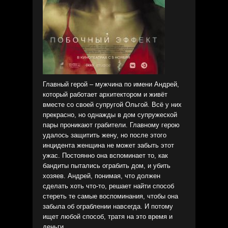
Главный герой – мужчина по имени Андрей,
который работает архитектором и живёт
вместе со своей супругой Ольгой. Всё у них
прекрасно, но однажды в дом супружеской
пары проникают грабители. Главному герою
удалось защитить жену, но после этого
инцидента женщина не может забыть этот
ужас. Постоянно она вспоминает то, как
бандиты пытались ограбить дом, и убить
хозяев. Андрей, понимая, что должен
сделать хоть что-то, решает найти способ
стереть те самые воспоминания, чтобы она
забыла об ограблении навсегда. И потому
ищет любой способ, тратя на это время и
деньги.