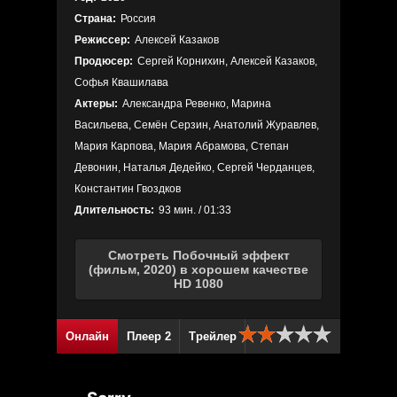
Страна:
Россия
Режиссер:
Алексей Казаков
Продюсер:
Сергей Корнихин, Алексей Казаков,
Софья Квашилава
Актеры:
Александра Ревенко, Марина
Васильева, Семён Серзин, Анатолий Журавлев,
Мария Карпова, Мария Абрамова, Степан
Девонин, Наталья Дедейко, Сергей Черданцев,
Константин Гвоздков
Длительность:
93 мин. / 01:33
Смотреть Побочный эффект
(фильм, 2020) в хорошем качестве
HD 1080
Онлайн
Плеер 2
Трейлер