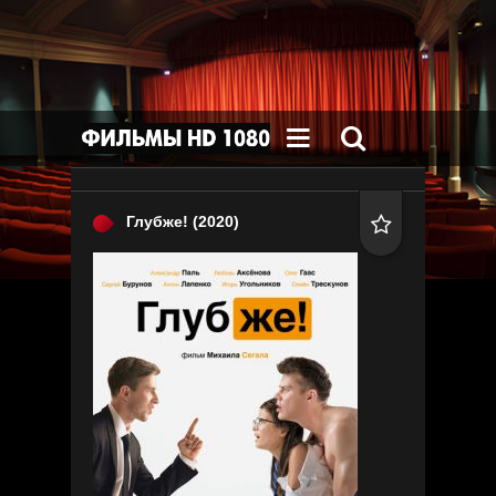


Глубже!
(2020)
