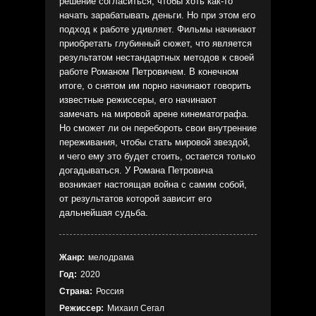
решение согласиться, чтобы хоть как-то
начать зарабатывать деньги. Но при этом его
подход к работе удивляет. Фильмы начинают
приобретать глубинный сюжет, что является
результатом нестандартных методов к своей
работе Романом Петровичем. В конечном
итоге, о снятом им порно начинают говорить
известные режиссеры, его начинают
замечать на мировой арене кинематографа.
Но сможет ли он перебороть свои внутренние
переживания, чтобы стать мировой звездой,
и чего ему это будет стоить, остается только
догадываться. У Романа Петровича
возникает настоящая война с самим собой,
от результатов которой зависит его
дальнейшая судьба.
Жанр:
мелодрама
Год:
2020
Страна:
Россия
Режиссер:
Михаил Сегал