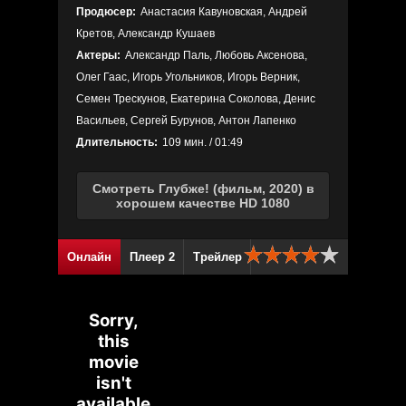
Продюсер:
Анастасия Кавуновская, Андрей
Кретов, Александр Кушаев
Актеры:
Александр Паль, Любовь Аксенова,
Олег Гаас, Игорь Угольников, Игорь Верник,
Семен Трескунов, Екатерина Соколова, Денис
Васильев, Сергей Бурунов, Антон Лапенко
Длительность:
109 мин. / 01:49
Смотреть Глубже! (фильм, 2020) в
хорошем качестве HD 1080
Онлайн
Плеер 2
Трейлер