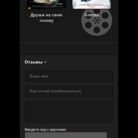
Друзья на свою
Клятва
Ф
голову
Отзывы

Введите код с картинки:
*