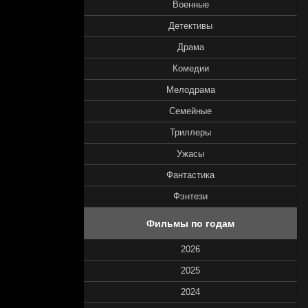
Военные
Детективы
Драма
Комедии
Мелодрама
Семейные
Триллеры
Ужасы
Фантастика
Фэнтези
Фильмы по годам
2026
2025
2024