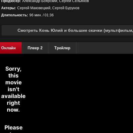
Продюсер:
Александр Боярский, Сергей Сельянов
Актеры:
Сергей Маковецкий, Сергей Бурунов
Длительность:
96 мин. / 01:36
Смотреть Конь Юлий и большие скачки (мультфильм, 
Онлайн
Плеер 2
Трейлер