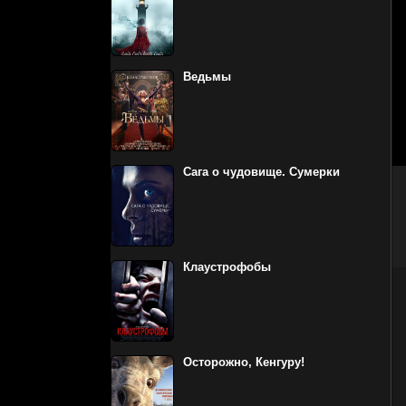
Ведьмы
Сага о чудовище. Сумерки
Клаустрофобы
Осторожно, Кенгуру!