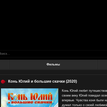
Фильмы
Конь Юлий и большие скачки
(2020)
Конь Юлий любит путешествова
своем веку Юлий поведал осен
впервые. Чувства коня были н
думал только о своей любимой.