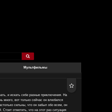

Мультфильмы

ть, и искать себе разные приключения. На
ь много, вот только сейчас он влюбился
астолько сильны, что он забыл обо всем, он
 Стоит отметить, что на этот раз ситуация