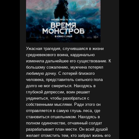
Ужасная трагедия, случившаяся в жизни
средневекового воина, кардинально
изменила дальнейшее его существование. К
большому сожалению, мужчина потерял
любимую дочку. С потерей близкого
человека, представитель сильного пола
долго не мог смериться. Находясь в
глубокой депрессии, воин решает
уединиться, чтобы разобраться с
собственными мыслями. Ради этого он
отправляется в самую глушь леса, где
становиться отшельником. Находясь в
полном одиночестве, отчаянный солдат
разрабатывает план мести. Он всей душой
желает отомстить тем, кто забрал жизнь его