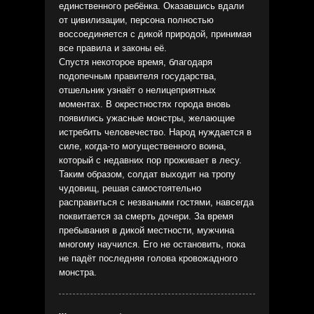
единственного ребёнка. Оказавшись вдали
от цивилизации, персона полностью
воссоединяется с дикой природой, принимая
все правила и законы её.
Спустя некоторое время, благодаря
подопечным правителя государства,
отшельник узнаёт о нелицеприятных
моментах. В окрестностях города вновь
появились ужасные монстры, желающие
истребить человечество. Народ нуждается в
силе, когда-то могущественного воина,
который с недавних пор проживает в лесу.
Таким образом, солдат выходит на тропу
чудовищ, решая самостоятельно
расправиться с незваными гостями, навсегда
поквитается за смерть дочери. За время
пребывания в дикой местности, мужчина
многому научился. Его не остановить, пока
не падёт последняя голова кровожадного
монстра.