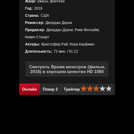
Жанр:
ужасы, фэнтези
Год:
2018
Страна:
США
Режиссер:
Джордан Дауни
Продюсер:
Джордан Дауни, Рики Фосхайм,
Кевин Стюарт
Актеры:
Кристофер Рай, Кора Кауфман
Длительность:
72 мин. / 01:12
Смотреть Время монстров (фильм,
2018) в хорошем качестве HD 1080
Онлайн
Плеер 2
Трейлер