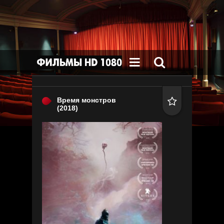


Время монстров

(2018)