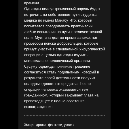
времени.
Однажды целеустремленный парень будет
встречать на собственном пути студента-
медика по имени Манабу Ито, который
попытается преодолевать практически
любые испытания на пути к величественной
цели. Мужчина долгое время занимается
процессом поиска добровольцев, которые
примут участие в специальной хирургической
операции с целью однажды изучить
максимально человеческий организм.
Сусуму однажды принимает решение
согласиться стать подопытным, который в
результате своей деятельности получит
солидные денежные средства. После
операции человека оказывается тем
гражданином, который закрывает глаза на
происходящее с целью обретения
вознаграждения.
Жанр:
драма, фэнтези, ужасы