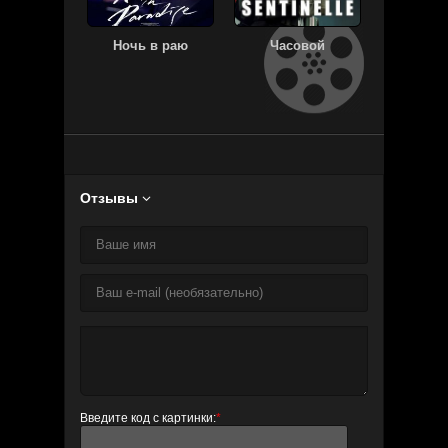
Ночь в раю
Часовой
Бунт
Отзывы

Введите код с картинки:
*