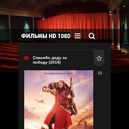


Спасибо деду за

победу
(2019)
10-