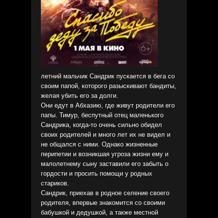
летний мальчик Сандрик пускается в бега со
своим папой, которого разыскивают бандиты,
желая убить его за долги.
Они едут в Абхазию, где живут родители его
папы. Тимур, беспутный отец маленького
Сандрика, когда-то очень сильно обидел
своих родителей и много лет их не видел и
не общался с ними. Однако жизненные
перипетии и возникшая угроза жизни ему и
малолетнему сыну заставили его забыть о
гордости и просить помощи у родных
стариков.
Сандрик, приехав в родное селение своего
родителя, впервые знакомится со своими
бабушкой и дедушкой, а также местной