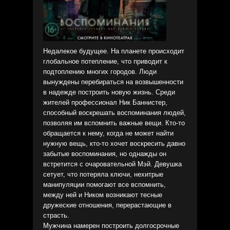
Недалекое будущее. На планете происходит
глобальное потепление, что приводит к
подтоплению многих городов. Люди
вынуждены перебираться на возвышенности
в надежде построить новую жизнь. Среди
жителей профессионал Ник Баннистер,
способный воскрешать воспоминания людей,
позволяя им вспомнить важные вещи. Кто-то
обращается к нему, когда не может найти
нужную вещь, кто-то хочет воскресить давно
забытые воспоминания, но однажды он
встретится с очаровательной Мэй. Девушка
сетует, что потеряла ключи, нехитрые
манипуляции помогают все вспомнить,
между ней и Ником возникают тесные
дружеские отношения, перерастающие в
страсть.
Мужчина намерен построить долгосрочные