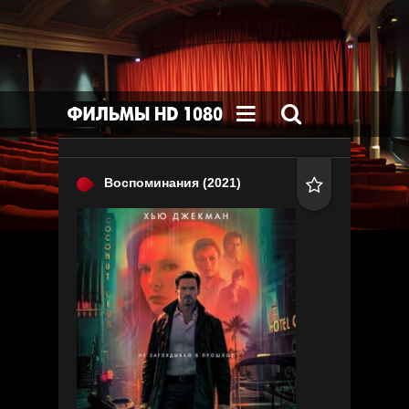


Воспоминания
(2021)
