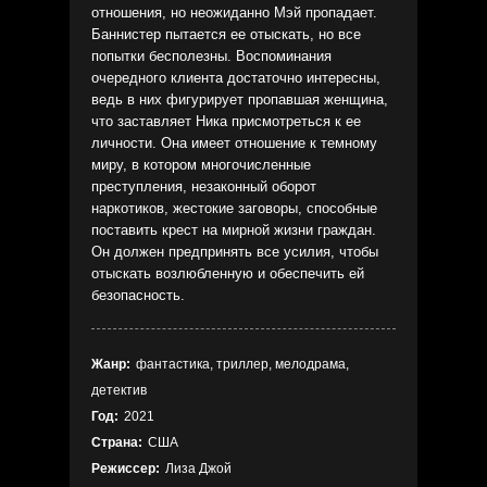
отношения, но неожиданно Мэй пропадает.
Баннистер пытается ее отыскать, но все
попытки бесполезны. Воспоминания
очередного клиента достаточно интересны,
ведь в них фигурирует пропавшая женщина,
что заставляет Ника присмотреться к ее
личности. Она имеет отношение к темному
миру, в котором многочисленные
преступления, незаконный оборот
наркотиков, жестокие заговоры, способные
поставить крест на мирной жизни граждан.
Он должен предпринять все усилия, чтобы
отыскать возлюбленную и обеспечить ей
безопасность.
Жанр:
фантастика, триллер, мелодрама,
детектив
Год:
2021
Страна:
США
Режиссер:
Лиза Джой