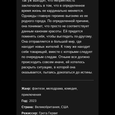
Так уж выходит, что неприятность
заключалась в том, что в определенное
время жизнь ее кардинально меняется.
Однажды главную героиню выгоняю из ее
родного города. По определенной причине,
она понимает, что просто не соответствует
данным канонам красоты. Ей придется
поменять себя, чтобы выглядеть по-другому.
Она отправляется в большой мир, где
находит новых жителей. К тому же находит
себе товарищей, вместе с которыми следует
по очередным следам. Отныне все должно
происходить совсем иначе, ей хотелось
раскрыть ситуацию, в которой она
оказывается, пытаясь докопаться до истины.
Жанр:
фэнтези, мелодрама, комедия,
приключения
Год:
2023
Страна:
Великобритания, США
Режиссер:
Грета Гервиг