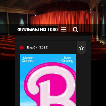


Барби
(2023)
