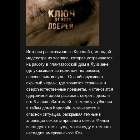
История рассказывает о Кэролайн, молодой
медсестре из хосписа, которая устраивается
на работу в плантаторский дом в Луизиане,
где ухаживает за пожилым человеком,
перенесшим инсульт. Она обнаруживает
скрытый чердак, где хранятся странные и
сверхъестественные предметы, и становится
одержимой идеей раскрыть секреты дома и
его бывших обитателей. По мере углубления
в тайны дома Кэролайн оказывается в
опасной ситуации, раскрывая темные и
зловещие секреты прошлого семьи. Фильм
исследует темы вуду, магии худу и темного
наследия американского Юга.