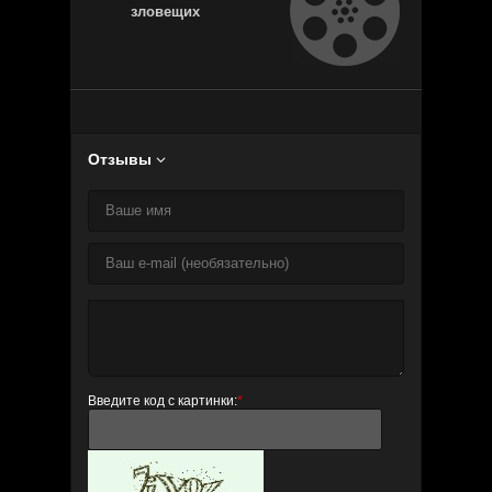
зловещих
мертвецов
Отзывы

Введите код с картинки:
*