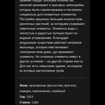
шумном городе. Большое количество
жителей проживают в красивых небоскребах,
которые были спроектированы и построены
специально для конкретных элементов.
Постройки окружены большим количеством
различных растений, за которыми ухаживают
земельные элементы. Элементы воды с
легкостью и радостью путешествуют по
водным аттракционам. Благодаря
воздушным существам работают ветряные
мельницы, которые обеспечивают
электричеством дома, где проживают
элементы. Но огненные элементы живут в
других условиях – на другой стороне моста.
Для них есть невысокие здания, на каждом
из которых расположена труба.
Жанр:
мультфильм, фантастика, фэнтези,
комедия, приключения, семейный
Год:
2023
Страна:
США