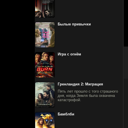
Былые привычки
Игра с огнём
Гренландия 2: Миграция
Пять лет прошло с того страшного
дня, когда Земля была охвачена
катастрофой.
Бамблби