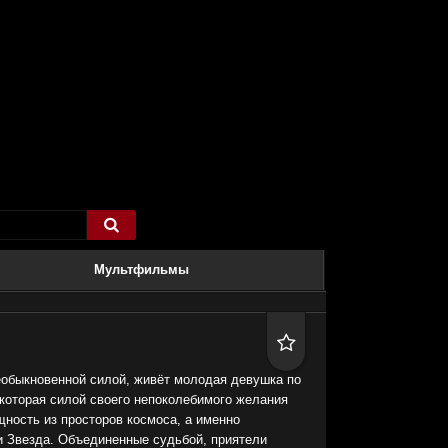

Мультфильмы

еобыкновенной силой, живёт молодая девушка по
 которая силой своего непоколебимого желания
ность из просторов космоса, а именно
 Звезда. Объединенные судьбой, приятели