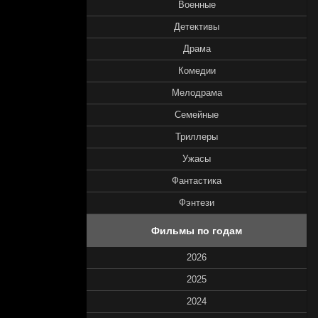
Военные
Детективы
Драма
Комедии
Мелодрама
Семейные
Триллеры
Ужасы
Фантастика
Фэнтези
Фильмы по годам
2026
2025
2024