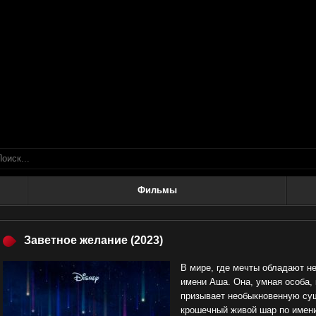
Фильмы
Заветное желание
(2023)
В мире, где мечты обладают н
имени Аша. Она, умная особа,
призывает необыкновенную сущ
крошечный живой шар по имени