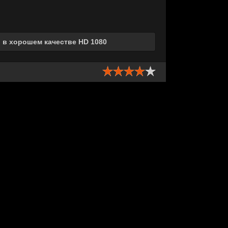
 в хорошем качестве HD 1080