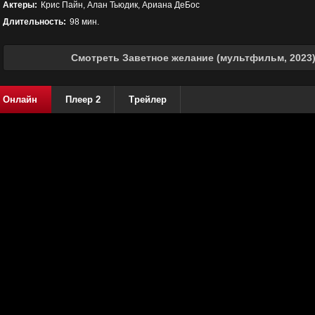
Актеры:
Крис Пайн, Алан Тьюдик, Ариана ДеБос
Длительность:
98 мин.
Смотреть Заветное желание (мультфильм, 2023)
Онлайн
Плеер 2
Трейлер