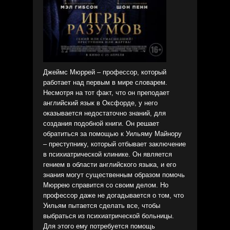
Джеймс Мюррей – профессор, который
работает над первым в мире словарем.
Несмотря на тот факт, что он преподает
английский язык в Оксфорде, у него
оказывается недостаточно знаний, для
создания подобной книги. Он решает
обратиться за помощью к Уильяму Майнору
– преступнику, который отбывает заключение
в психиатрической клинике. Он является
гением в области английского языка, и его
знания могут существенным образом помочь
Мюррею справится со своим делом. Но
профессор даже не догадывается о том, что
Уильям пытается сделать все, чтобы
выбраться из психиатрической больницы.
Для этого ему потребуется помощь