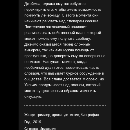
Джеймса, однако ему потребуется
перехитрить его, чтобы иметь возможность
покинуть лечебницу. С этого момента они
начинают работать над словарем сообща.
Постепенно заключенный начинает
реализовывать собственный план, который
может помочь ему получить свободу.
Джеймс оказывается перед сложным
выбором, так как ему нужна помощь от
преступника, но доверять ему он совершенно
не может. Наступает момент, когда
необычный дуэт готов презентовать часть
словаря, что вызывает бурное обсуждение в
обществе. Вся слава достаётся Мюррею, но
Уильям продумывает над планом, который
может существенным образом изменить
ситуацию.
Жанр:
триллер, драма, детектив, биография
Год:
2019
Страна:
Ирландия