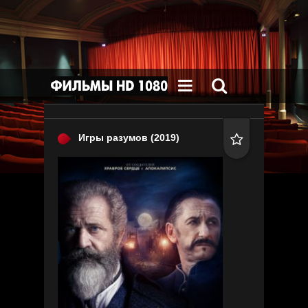


Игры разумов
(2019)
