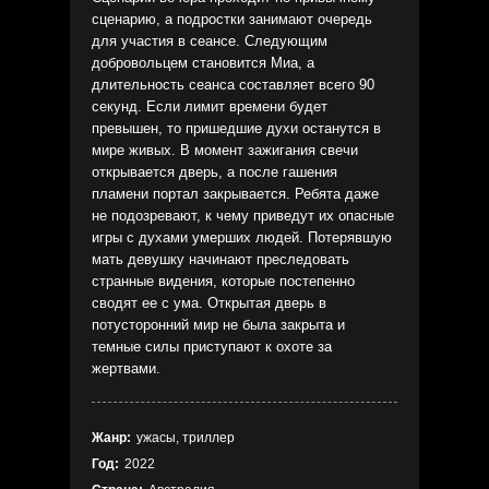
сценарию, а подростки занимают очередь
для участия в сеансе. Следующим
добровольцем становится Миа, а
длительность сеанса составляет всего 90
секунд. Если лимит времени будет
превышен, то пришедшие духи останутся в
мире живых. В момент зажигания свечи
открывается дверь, а после гашения
пламени портал закрывается. Ребята даже
не подозревают, к чему приведут их опасные
игры с духами умерших людей. Потерявшую
мать девушку начинают преследовать
странные видения, которые постепенно
сводят ее с ума. Открытая дверь в
потусторонний мир не была закрыта и
темные силы приступают к охоте за
жертвами.
Жанр:
ужасы, триллер
Год:
2022