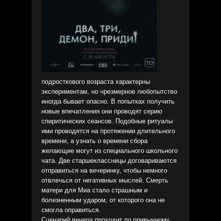
подросткового возраста характерны
экспериментам, но чрезмерное любопытство
иногда бывает опасно. В попытках получить
новые впечатления они проводят серию
спиритических сеансов. Подобные ритуалы
ими проводятся на протяжении длительного
времени, а узнать о времени сбора
желающие могут из специального школьного
чата. Две старшеклассницы договариваются
отправиться на вечеринку, чтобы немного
отвлечься от негативных мыслей. Смерть
матери для Миа стало страшным и
болезненным ударом, от которого она не
смогла оправиться.
Сценарий вечера проходит по привычному