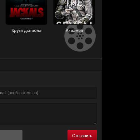
Круги дьявола
Аквамен
Отправить