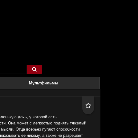

Мультфильмы

ленькую дочь, у которой есть
сти. Она может с легкостью поднять тяжелый
 мысли. Отца всерьез пугают способности
показывать её никому, а также не разрешает