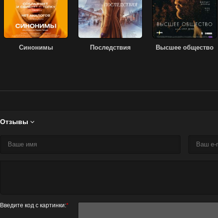
Синонимы
Последствия
Высшее общество
Отзывы

Введите код с картинки:
*