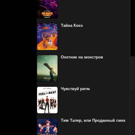
Тайна Коко
Охотник на монстров
Чувствуй ритм
Тим Талер, или Проданный смех