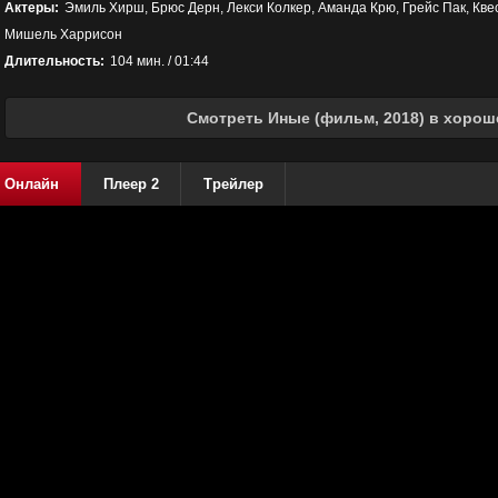
Актеры:
Эмиль Хирш, Брюс Дерн, Лекси Колкер, Аманда Крю, Грейс Пак, Кве
Мишель Харрисон
Длительность:
104 мин. / 01:44
Смотреть Иные (фильм, 2018) в хорош
Онлайн
Плеер 2
Трейлер