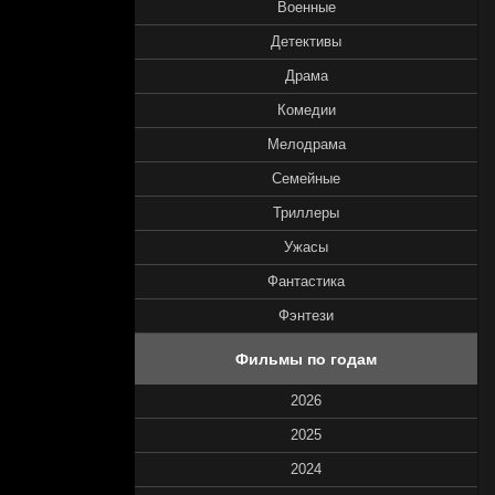
Военные
Детективы
Драма
Комедии
Мелодрама
Семейные
Триллеры
Ужасы
Фантастика
Фэнтези
Фильмы по годам
2026
2025
2024