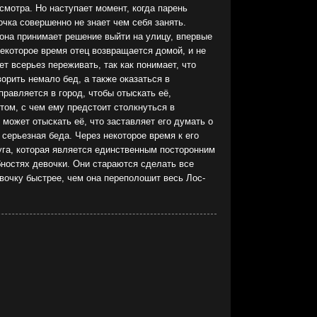
смотра. Но наступает момент, когда парень
очка совершенно не знает чем себя занять.
она принимает решение выйти на улицу, впервые
некоторое время отец возвращается домой, и не
т всерьез переживать, так как понимает, что
орить немало бед, а также оказаться в
правляется в город, чтобы отыскать её,
том, с чем ему предстоит столкнуться в
 может отыскать её, что заставляет его думать о
 серьезная беда. Через некоторое время к его
уга, которая является единственным посторонним
ностях девочки. Они стараются сделать все
вочку быстрее, чем она переполошит весь Лос-