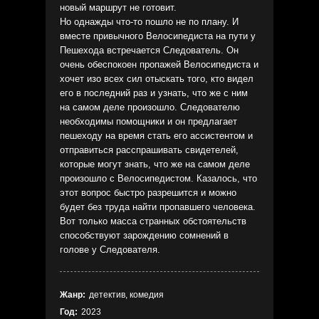
новый маршрут не готовит.
Но однажды что-то пошло не по плану. И
вместе привычного Велосипедиста на пути у
Пешехода встречается Следователь. Он
очень обеспокоен пропажей Велосипедиста и
хочет изо всех сил отыскать того, кто видел
его в последний раз и узнать, что же с ним
на самом деле произошло. Следователю
необходимы помощники и он предлагает
пешеходу на время стать его ассистентом и
отправиться расспрашивать свидетелей,
которые могут знать, что же на самом деле
произошло с Велосипедистом. Казалось, что
этот вопрос быстро разрешится и можно
будет без труда найти пропавшего человека.
Вот только масса странных обстоятельств
способствуют зарождению сомнений в
голове у Следователя.
Жанр:
детектив, комедия
Год:
2023