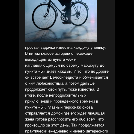
простая задачка известна каждому ученику.
В пятом классе историю о пешеходе,
выходящем из пункта «А» и
наплавляющемуся по своему маршруту до
пункта «Б» знает каждый. И то, что по дороге
он встречает Велосипедиста и обменивается
с ним любезностями, а потом дальше
продолжает свой путь, тоже известна. В
итоге, после непродолжительных
приключений и проведенного времени в
пункте «Б», главный персонаж снова
отправляется домой где его ждет любящая
жена готова расспросить его обо всем, что
произошло за этот день. Так продолжается
практически ежедневно и нечего интересного