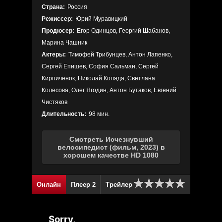
Страна:
Россия
Режиссер:
Юрий Муравицкий
Продюсер:
Егор Одинцов, Георгий Шабанов,
Марина Чашник
Актеры:
Тимофей Трибунцев, Антон Лапенко,
Сергей Епишев, София Сальман, Сергей
Кирпичёнок, Николай Коляда, Светлана
Колесова, Олег Ягодин, Антон Бутаков, Евгений
Чистяков
Длительность:
98 мин.
Смотреть Исчезнувший
велосипедист (фильм, 2023) в
хорошем качестве HD 1080
Онлайн
Плеер 2
Трейлер