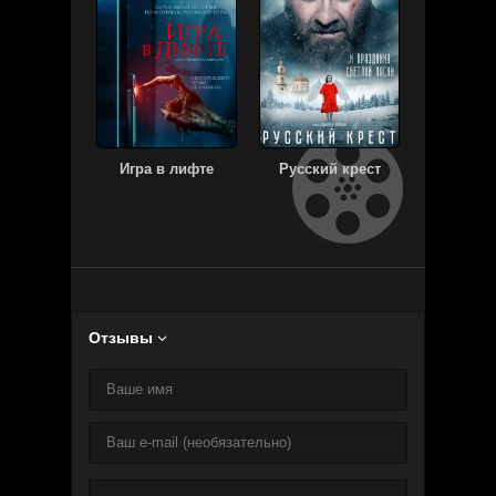
Игра в лифте
Русский крест
Калаш
Отзывы
