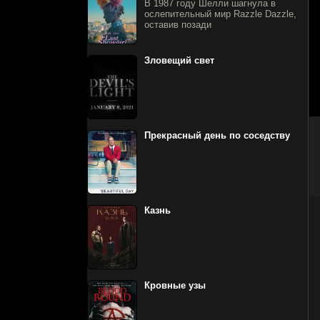
В 1987 году Шелли шагнула в
ослепительный мир Razzle Dazzle,
оставив позади
Зловещий свет
Прекрасный день по соседству
Казнь
Кровные узы