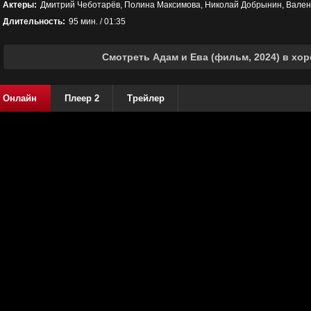
Актеры:
Дмитрий Чеботарёв, Полина Максимова, Николай Добрынин, Вале
Длительность:
95 мин. / 01:35
Смотреть Адам и Ева (фильм, 2024) в хо
Онлайн
Плеер 2
Трейлер