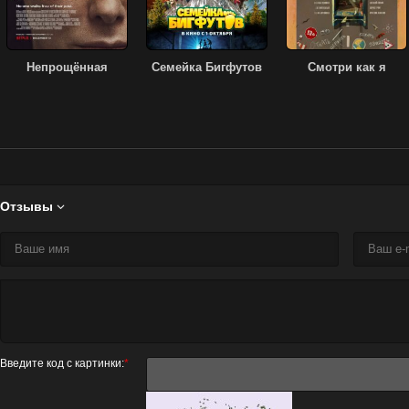
Непрощённая
Семейка Бигфутов
Смотри как я
Отзывы

Введите код с картинки:
*