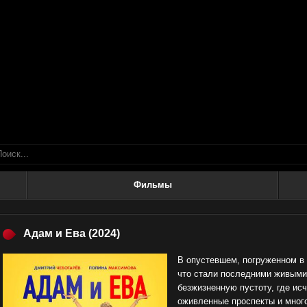
Фильмы
Адам и Ева
(2024)
В опустевшем, погруженном в 
что стали последними живыми
безжизненную пустоту, где исч
оживленные проспекты и много