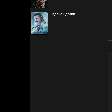
Ледяной драйв