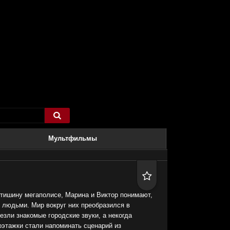

Мультфильмы

тишину мегаполисе, Марина и Виктор понимают,
 людьми. Мир вокруг них преобразился в
езли знакомые городские звуки, а некогда
этажки стали напоминать сценарий из