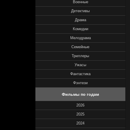
Военные
Детективы
Драма
Комедии
Мелодрама
Семейные
Триллеры
Ужасы
Фантастика
Фэнтези
Фильмы по годам
2026
2025
2024