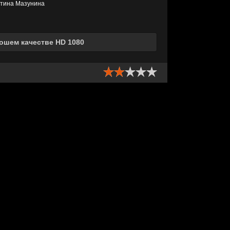
нтина Мазунина
рошем качестве HD 1080