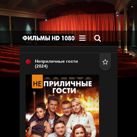


Неприличные гости

(2024)