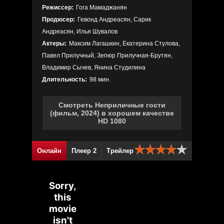
Режиссер:
Гога Мамаджанян
Продюсер:
Гевонд Андреасян, Сарик
Андреасян, Илья Шувалов
Актеры:
Максим Лагашкин, Екатерина Стулова,
Павел Прилучный, Зепюр Прилучная-Брутян,
Владимир Сычев, Янина Студилина
Длительность:
98 мин.
Смотреть Неприличные гости
(фильм, 2024) в хорошем качестве
HD 1080
Онлайн
Плеер 2
Трейлер