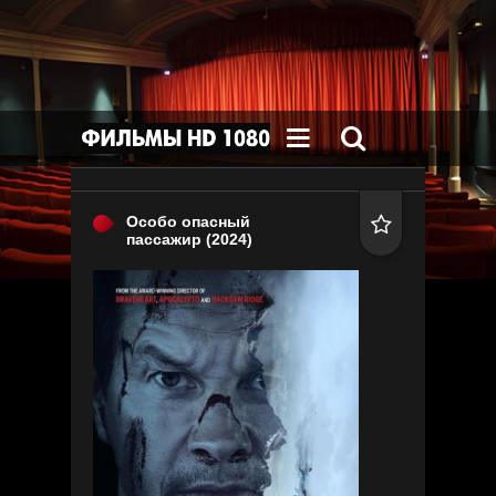


Особо опасный

пассажир
(2024)