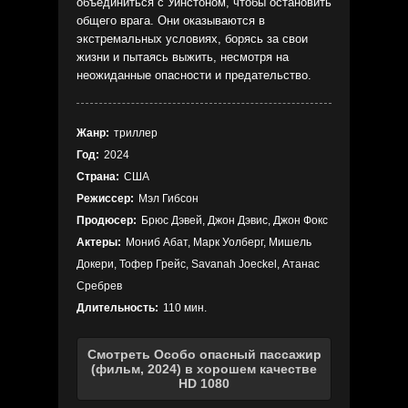
объединиться с Уинстоном, чтобы остановить
общего врага. Они оказываются в
экстремальных условиях, борясь за свои
жизни и пытаясь выжить, несмотря на
неожиданные опасности и предательство.
Жанр:
триллер
Год:
2024
Страна:
США
Режиссер:
Мэл Гибсон
Продюсер:
Брюс Дэвей, Джон Дэвис, Джон Фокс
Актеры:
Мониб Абат, Марк Уолберг, Мишель
Докери, Тофер Грейс, Savanah Joeckel, Атанас
Сребрев
Длительность:
110 мин.
Смотреть Особо опасный пассажир
(фильм, 2024) в хорошем качестве
HD 1080