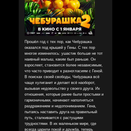
Прошёл год с тех пор, как Чебурашка
оказался под крышей у Гены. С тех пор
многое изменилось: ушастик больше не тот
наивный малыш, каким был раньше. Он
взрослеет, становится более независимым,
что часто приводит к разногласиям с Геной.
В поисках своей свободы, Чебурашка всё
чаще хулиганит и делает всё наоборот,
вызывая недовольство у своего друга. Их
отношения, которые ранее были простыми и
гармоничными, начинают наполняться
раздражением и недопониманием. Гена,
пытаясь наставить друга на правильный
путь, сталкивается с растущими
трудностями. В их маленьком мире, где
всегда царили покой и дружба, теперь