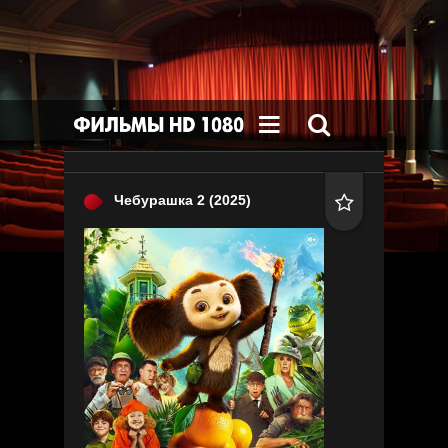


Чебурашка 2
(2025)
