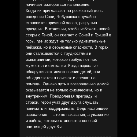
начинает разгораться напряжение.
Когда их приглашают на роскошный день
рождения Сони, Чебурашка случайно
становится причиной хаоса, разрушив
праздник. В отчаянии, чтобы избежать новой
ссоры с Геной, он сбегает с Соней и Гришей в
горы, где их ждут не только удивительные
пейзажи, но и серьёзные опасности. В горах
они сталкиваются с трудностями и
испытаниями, которые требуют от них
мужества и смекалки. Когда взрослые
обнаруживают исчезновение детей, они
объединяются в поисках и спешат на
помощь. Однако путь к возвращению домой
оказывается не только физическим, но и
внутренним. Преодолевая преграды и
страхи, герои учат друг друга слушать,
понимать и поддерживать. Ведь настоящее
взросление — это не наказания, а уважение
и забота, которые становятся основой
настоящей дружбы.