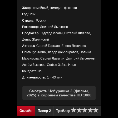
Жанр:
семейный, комедия, фэнтези
Год:
2025
Страна:
Россия
Режиссер:
Дмитрий Дьяченко
Продюсер:
Эдуард Илоян, Виталий Шляппо,
Денис Жалинский
Актеры:
Сергей Гармаш, Елена Яковлева,
Ольга Кузьмина, Фёдор Добронравов, Полина
Максимова, Сергей Лавыгин, Дмитрий Лысенков,
Артём Быстров, Софья Зайка, Илья
Кондратенко
Длительность:
1 ч 43 мин
Смотреть Чебурашка 2 (фильм,
2025) в хорошем качестве HD 1080
Онлайн
Плеер 2
Трейлер