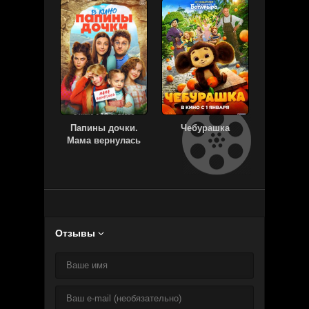
Папины дочки.
Чебурашка
Хро
Мама вернулась
Отзывы
