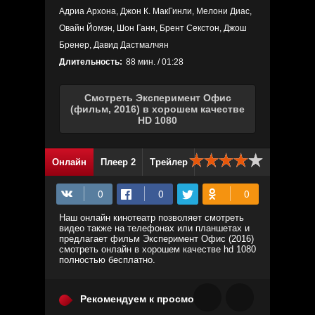
Адриа Архона, Джон К. МакГинли, Мелони Диас,
Овайн Йомэн, Шон Ганн, Брент Секстон, Джош
Бренер, Давид Дастмалчян
Длительность:
88 мин. / 01:28
Смотреть Эксперимент Офис
(фильм, 2016) в хорошем качестве
HD 1080
Онлайн
Плеер 2
Трейлер
Наш онлайн кинотеатр позволяет смотреть
видео также на телефонах или планшетах и
предлагает фильм Эксперимент Офис (2016)
смотреть онлайн в хорошем качестве hd 1080
полностью бесплатно.
Рекомендуем к просмотру: