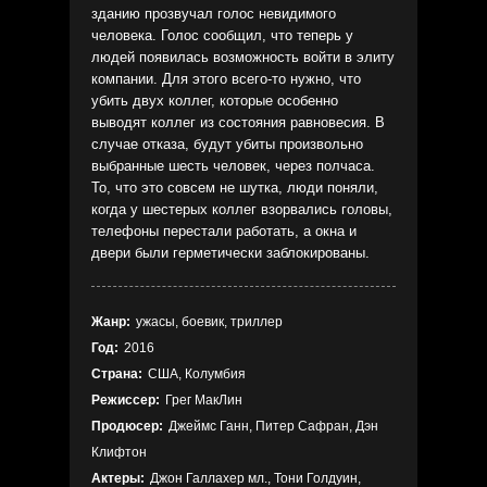
зданию прозвучал голос невидимого
человека. Голос сообщил, что теперь у
людей появилась возможность войти в элиту
компании. Для этого всего-то нужно, что
убить двух коллег, которые особенно
выводят коллег из состояния равновесия. В
случае отказа, будут убиты произвольно
выбранные шесть человек, через полчаса.
То, что это совсем не шутка, люди поняли,
когда у шестерых коллег взорвались головы,
телефоны перестали работать, а окна и
двери были герметически заблокированы.
Жанр:
ужасы, боевик, триллер
Год:
2016
Страна:
США, Колумбия
Режиссер:
Грег МакЛин
Продюсер:
Джеймс Ганн, Питер Сафран, Дэн
Клифтон
Актеры:
Джон Галлахер мл., Тони Голдуин,