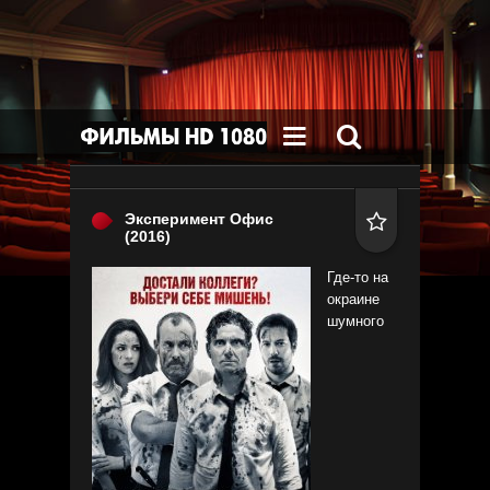


Эксперимент Офис

(2016)
Где-то на
окраине
шумного