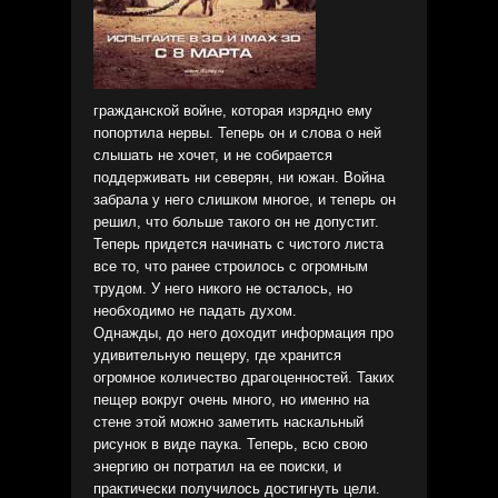
гражданской войне, которая изрядно ему
попортила нервы. Теперь он и слова о ней
слышать не хочет, и не собирается
поддерживать ни северян, ни южан. Война
забрала у него слишком многое, и теперь он
решил, что больше такого он не допустит.
Теперь придется начинать с чистого листа
все то, что ранее строилось с огромным
трудом. У него никого не осталось, но
необходимо не падать духом.
Однажды, до него доходит информация про
удивительную пещеру, где хранится
огромное количество драгоценностей. Таких
пещер вокруг очень много, но именно на
стене этой можно заметить наскальный
рисунок в виде паука. Теперь, всю свою
энергию он потратил на ее поиски, и
практически получилось достигнуть цели.