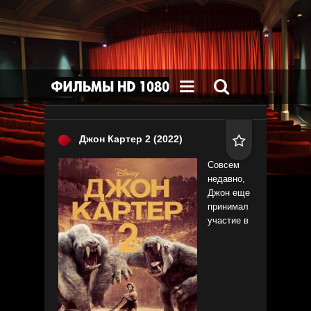


Джон Картер 2
(2022)

Совсем
недавно,
Джон еще
принимал
участие в