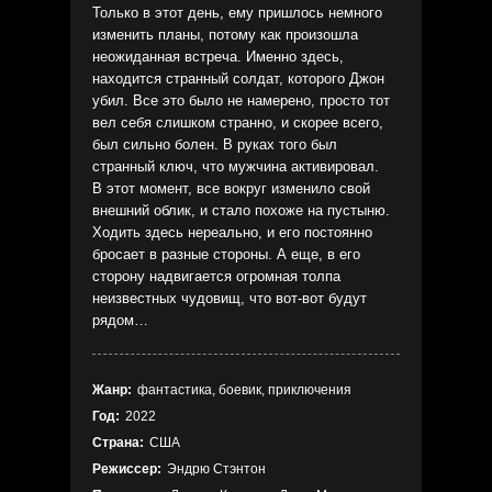
Только в этот день, ему пришлось немного
изменить планы, потому как произошла
неожиданная встреча. Именно здесь,
находится странный солдат, которого Джон
убил. Все это было не намерено, просто тот
вел себя слишком странно, и скорее всего,
был сильно болен. В руках того был
странный ключ, что мужчина активировал.
В этот момент, все вокруг изменило свой
внешний облик, и стало похоже на пустыню.
Ходить здесь нереально, и его постоянно
бросает в разные стороны. А еще, в его
сторону надвигается огромная толпа
неизвестных чудовищ, что вот-вот будут
рядом…
Жанр:
фантастика, боевик, приключения
Год:
2022
Страна:
США
Режиссер:
Эндрю Стэнтон