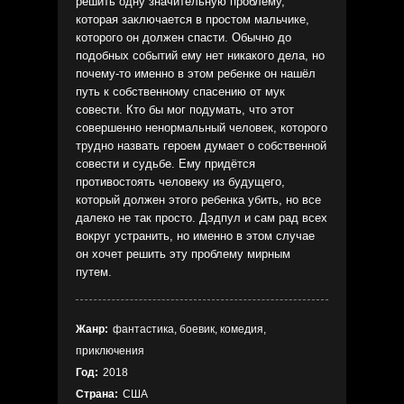
решить одну значительную проблему,
которая заключается в простом мальчике,
которого он должен спасти. Обычно до
подобных событий ему нет никакого дела, но
почему-то именно в этом ребенке он нашёл
путь к собственному спасению от мук
совести. Кто бы мог подумать, что этот
совершенно ненормальный человек, которого
трудно назвать героем думает о собственной
совести и судьбе. Ему придётся
противостоять человеку из будущего,
который должен этого ребенка убить, но все
далеко не так просто. Дэдпул и сам рад всех
вокруг устранить, но именно в этом случае
он хочет решить эту проблему мирным
путем.
Жанр:
фантастика, боевик, комедия,
приключения
Год:
2018
Страна:
США