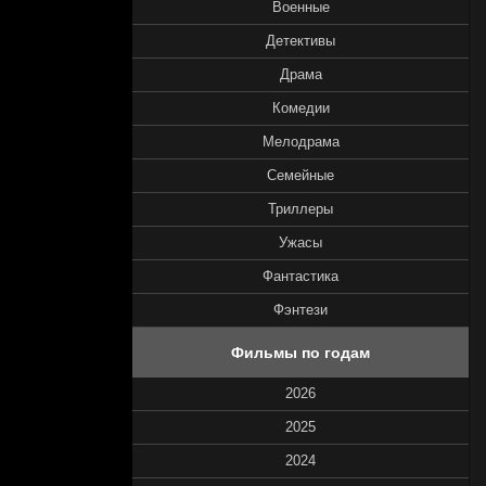
Военные
Детективы
Драма
Комедии
Мелодрама
Семейные
Триллеры
Ужасы
Фантастика
Фэнтези
Фильмы по годам
2026
2025
2024