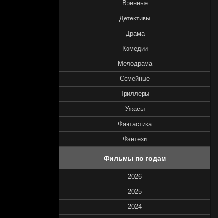
Военные
Детективы
Драма
Комедии
Мелодрама
Семейные
Триллеры
Ужасы
Фантастика
Фэнтези
Фильмы по годам
2026
2025
2024