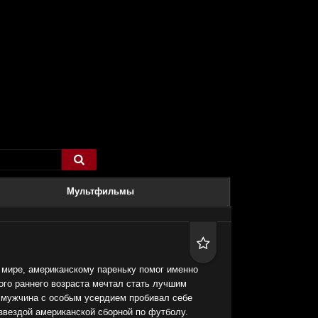

Мультфильмы

 мире, американскому пареньку помог именно
ого раннего возраста мечтал стать лучшим
 мужчина с особым усердием пробивал себе
 звездой американской сборной по футболу.