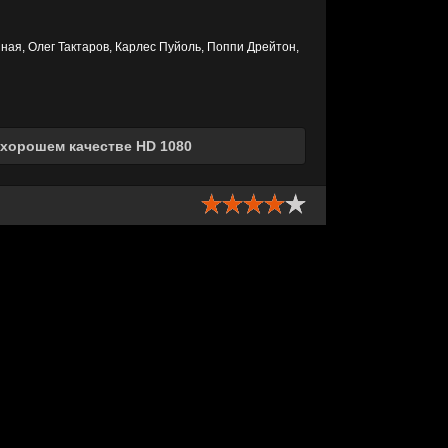
ная, Олег Тактаров, Карлес Пуйоль, Поппи Дрейтон,
 хорошем качестве HD 1080