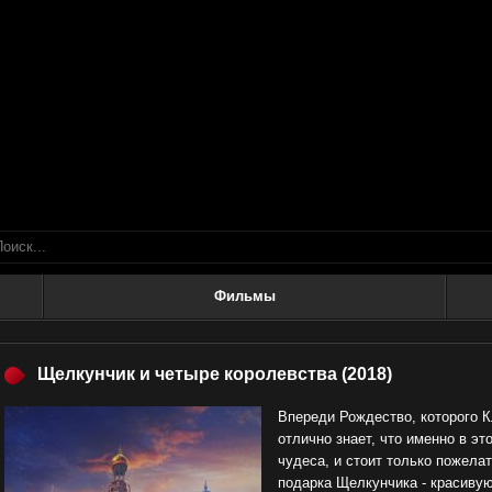
Фильмы
Щелкунчик и четыре королевства
(2018)
Впереди Рождество, которого К
отлично знает, что именно в эт
чудеса, и стоит только пожелат
подарка Щелкунчика - красивую