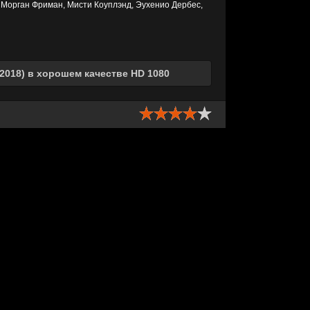
 Морган Фриман, Мисти Коуплэнд, Эухенио Дербес,
2018) в хорошем качестве HD 1080