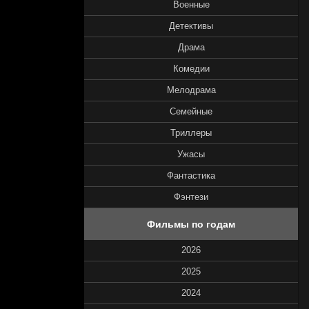
Военные
Детективы
Драма
Комедии
Мелодрама
Семейные
Триллеры
Ужасы
Фантастика
Фэнтези
Фильмы по годам
2026
2025
2024