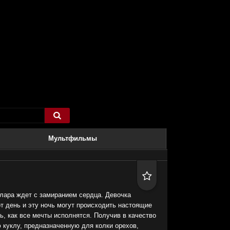

Мультфильмы

лара ждет с замиранием сердца. Девочка
от день и эту ночь могут происходить настоящие
ь, как все мечты исполнятся. Получив в качество
 куклу, предназначенную для колки орехов,