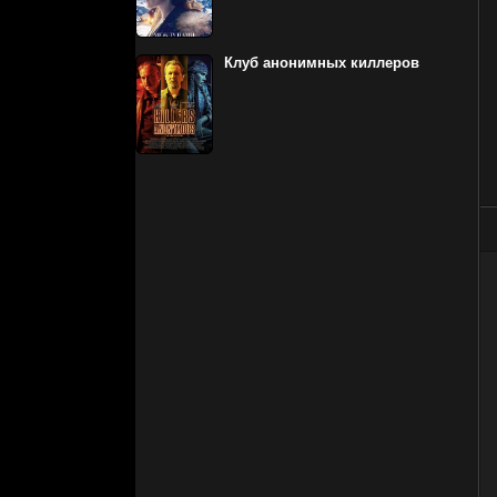
Клуб анонимных киллеров