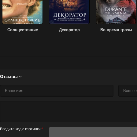
Солнцестояние
Декоратор
Во время грозы
Отзывы

Введите код с картинки:
*