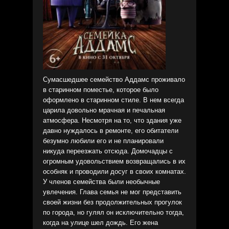
Сумасшедшее семейство Аддамс проживало
в старинном поместье, которое было
оформлено в старинном стиле. В нем всегда
царила довольно мрачная и печальная
атмосфера. Несмотря на то, что здания уже
давно нуждалось в ремонте, его обитатели
безумно любили его и не планировали
никуда переезжать отсюда. Домочадцы с
огромным удовольствием возвращались в их
особняк и проводили досуг в своих комнатах.
У членов семейства были необычные
увлечения. Глава семья не мог представить
своей жизни без продолжительных прогулок
по города, но гулял он исключительно тогда,
когда на улице шел дождь. Его жена