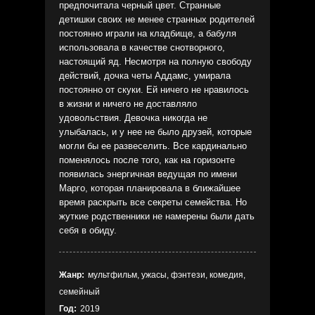
предпочитала черный цвет. Странные
детишки своих не менее странных родителей
постоянно играли на кладбище, а бабуля
использовала в качестве снотворного,
настоящий яд. Несмотря на полную свободу
действий, дочка четы Аддамс, умирала
постоянно от скуки. Ей ничего не нравилось
в жизни и ничего не доставляло
удовольствия. Девочка никогда не
улыбалась, и у нее не было друзей, которые
могли бы ее развеселить. Все кардинально
поменялось после того, как на горизонте
появилась энергичная ведущая по имени
Марго, которая планировала в ближайшее
время раскрыть все секреты семейства. Но
жуткие родственники не намерены были дать
себя в обиду.
Жанр:
мультфильм, ужасы, фэнтези, комедия,
семейный
Год:
2019