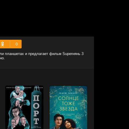
или планшетах и предлагает фильм Superнянь 3
но.