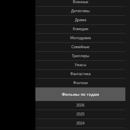
Военные
Детективы
Драма
Комедии
Мелодрама
Семейные
Триллеры
Ужасы
Фантастика
Фэнтези
Фильмы по годам
2026
2025
2024