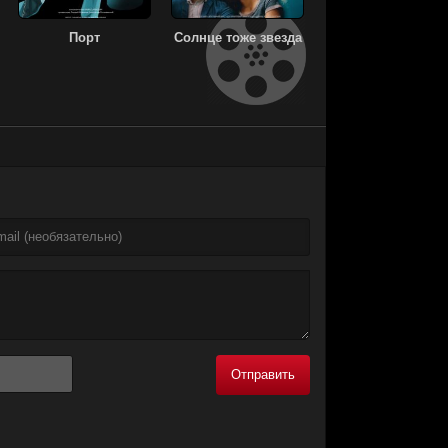
Порт
Солнце тоже звезда
Отправить