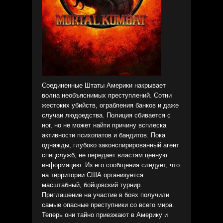
Соединенные Штаты Америки накрывает
волна необъяснимых преступлений. Сотни
жестоких убийств, ограбления банков и даже
случаи людоедства. Полиция сбивается с
ног, но не может найти причину всплеска
активности психопатов и бандитов. Пока
однажды, глубоко законспирированный агент
спецслужб, не передает властям ценную
информацию. Из его сообщения следует, что
на территории США организуется
масштабный, бойцовский турнир.
Приглашение на участие в боях получили
самые опасные преступники со всего мира.
Теперь они тайно приезжают в Америку и