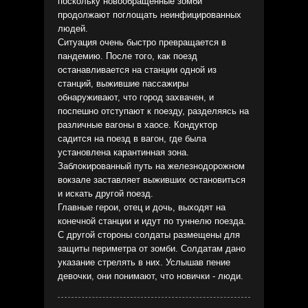
поскольку новообращенные зомби
продолжают поглощать неинфицированных
людей.
Ситуация очень быстро превращается в
пандемию. После того, как поезд
останавливается на станции одной из
станций, выжившие пассажиры
обнаруживают, что город захвачен, и
поспешно отступают к поезду, разделяясь на
различные вагоны в хаосе. Кондуктор
садится на поезд в вагон, где была
установлена карантинная зона.
Заблокированный путь на железнодорожном
вокзале заставляет выживших остановиться
и искать другой поезд.
Главные герои, отец и дочь, выходят на
конечной станции и идут по туннелю поезда.
С другой стороны солдаты размещены для
защиты периметра от зомби. Солдатам дано
указание стрелять в них. Услышав пение
девочки, они понимают, что новички - люди.