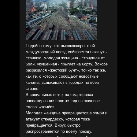
Подобно тому, как высокоскоростной
междугородний поезд собирается покинуть
станцию, молодая женщина - стонущая от
боли, укушенная - прыгает на борту. Вскоре
разразился «жестокий бунт», точно так же,
как те, о которых сообщают новостные
каналы, вспыхивают в городах по всей
стране.
В социальных сетях на смартфонах
пассажиров появляется одно ключевое
слово: «зомби».
Молодая женщина превращается в зомби и
атакует стюардессу, которая тоже
превращается. Вирус быстро
распространяется по всему поезду,