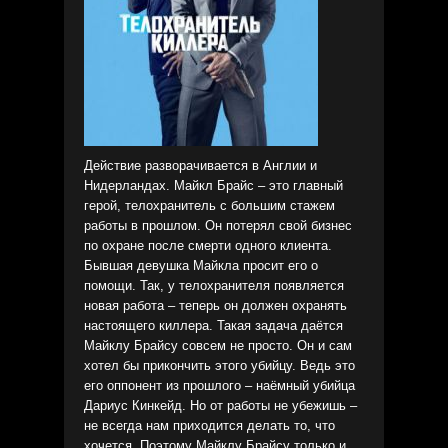
Действие разворачивается в Англии и
Нидерландах. Майкл Брайс – это главный
герой, телохранитель с большим стажем
работы в прошлом. Он потерял свой бизнес
по охране после смерти одного клиента.
Бывшая девушка Майкла просит его о
помощи. Так, у телохранителя появляется
новая работа – теперь он должен охранять
настоящего киллера. Такая задача даётся
Майклу Брайсу совсем не просто. Он и сам
хотел бы прикончить этого убийцу. Ведь это
его оппонент из прошлого – наёмный убийца
Дариус Кинкейд. Но от работы не убежишь –
не всегда нам приходится делать то, что
хочется. Поэтому Майклу Брайсу только и