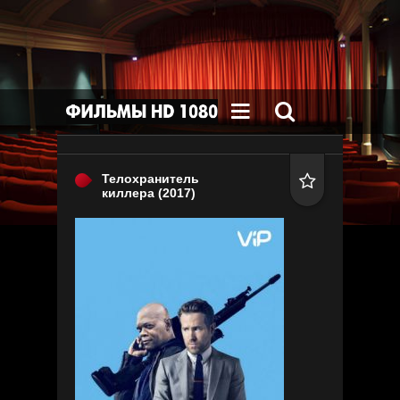


Телохранитель

киллера
(2017)