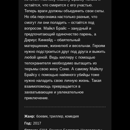
остаётся, что смирится с его участью.
Теперь враги должны объединить свои силы.
Но оба персонажа настолько разные, что
смогут ли они поладить – остаётся под
вопросом. Майкл Брайс – занудный и
предпочитающий одиночество парень, а
Дариус Кинкейд – обаятельный
матерщинник, жизнелюб и весельчак. Героям
нужно подстроиться друг под друга и выжить
любой ценой. Ведь киллеру с помощью
телохранителя необходимо вытащить из
тюрьмы свою жену Соню. А самому Майклу
Брайсу с помощью наёмного убийцы тоже
нужно наладить свою личную жизнь. Такая
взаимопомощь превращается в
захватывающее и увлекательное
приключение.
Жанр:
боевик, триллер, комедия
Год:
2017