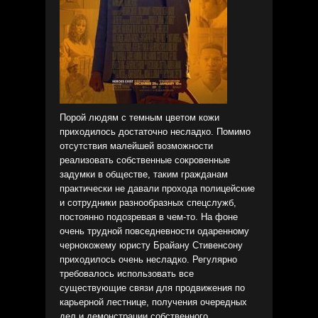
Порой людям с темным цветом кожи
приходилось достаточно несладко. Помимо
отсутствия малейшей возможности
реализовать собственные сокровенные
задумки в обществе, таким гражданам
практически не давали прохода полицейские
и сотрудники разнообразных спецслужб,
постоянно подозревая в чем-то. На фоне
очень трудной повседневности одаренному
чернокожему юристу Брайану Стивенсону
приходилось очень несладко. Регулярно
требовалось использовать все
существующие связи для продвижения по
карьерной лестнице, получения очередных
дел и демонстрации собственного