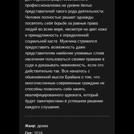
профессионализма на уровне белых
представителей такого рода деятельности.
Человек полностью решает однажды
посвятить себя борьбе за равные права
людей во всем мире, несмотря на цвет кожи
и принадлежность к определенной
социальной касте. Мужчина стремился
предоставить возможность даже
представителям наиболее уязвимых слоев
населения пользоваться своими правами в
суде и доказывать невиновность, если это
действительно так. Все началось с
обыкновенной мысли Брайана о том, что
многочисленные современные граждане не
способны позволить себе нанять
квалифицированного адвоката, который
будет заинтересован в успешном решении
каждого слушания.
Жанр:
драма
Год:
2019