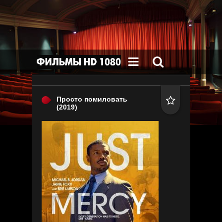


Просто помиловать

(2019)