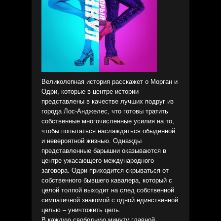
Великолепная история расскажет о Морган и
Одри, которые в центре истории
представлены в качестве лучших подруг из
города Лос-Анджелес, что готовы тратить
собственные многочисленные усилия на то,
чтобы попытаться наслаждаться обыденной
и невероятной жизнью. Однажды
представленные барышни оказываются в
центре ужасающего международного
заговора. Одри приходится скрываться от
собственного бывшего кавалера, который с
целой толпой выходит на след собственной
симпатичной знакомой с одной единственной
целью – уничтожить цель.
В каждую свободную минуту главной