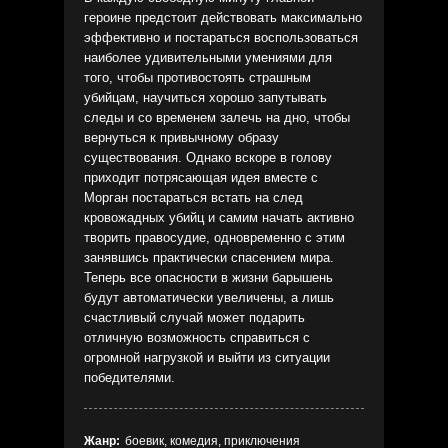
героине предстоит действовать максимально
эффективно и постараться воспользоваться
наиболее удивительными умениями для
того, чтобы противостоять страшным
убийцам, научиться хорошо запутывать
следы и со временем залечь на дно, чтобы
вернуться к привычному образу
существования. Однако вскоре в голову
приходит потрясающая идея вместе с
Морган постараться встать на след
кровожадных убийц и самим начать активно
творить правосудие, одновременно с этим
занявшись практически спасением мира.
Теперь все опасности в жизни барышень
будут автоматически увеличены, а лишь
счастливый случай может подарить
отличную возможность справиться с
огромной нагрузкой и выйти из ситуации
победителями.
Жанр:
боевик, комедия, приключения