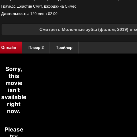
Граундс, Джастин Смит, Джорджина Симес
Длительность:
120 мин. / 02:00
Смотреть Молочные зубы (фильм, 2019) в х
Онлайн
Плеер 2
Трейлер