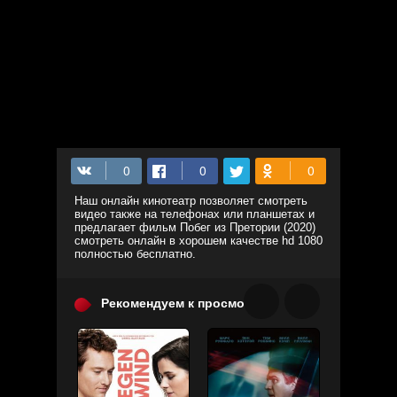
Наш онлайн кинотеатр позволяет смотреть
видео также на телефонах или планшетах и
предлагает фильм Побег из Претории (2020)
смотреть онлайн в хорошем качестве hd 1080
полностью бесплатно.
Рекомендуем к просмотру: