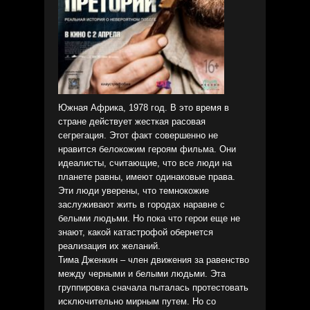
Южная Африка, 1978 год. В это время в
стране действует жесткая расовая
сегрегация. Этот факт совершенно не
нравится белокожим героям фильма. Они
идеалисты, считающие, что все люди на
планете равны, имеют одинаковые права.
Эти люди уверены, что темнокожие
заслуживают жить в городах наравне с
белыми людьми. Но пока что герои еще не
знают, какой катастрофой обернется
реализация их желаний.
Тима Дженкин – член движения за равенство
между черными и белыми людьми. Эта
группировка сначала пыталась протестовать
исключительно мирным путем. Но со