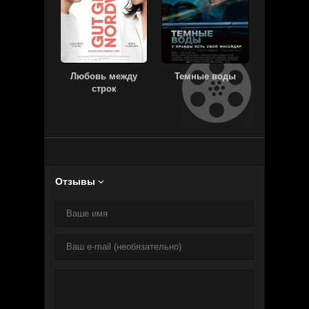
Любовь между
Темные воды
Пил
строк
Отзывы
