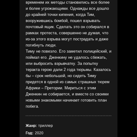
временем их методы становились все более
и более угрожающими. Однажды все дошло
до крайней точки кипения, когда Тим,
вооружившись бомбой, пошел взрывать
почтовый ящик. Сделать это он собирался в
рамках протеста, совершенно не думая, что
из-за этого взрыва могут пострадать и даже
погибнуть люди.
Тиму не повезло. Его заметил полицейский, и
поймал его. Дженкину не удалось сбежать,
или выбросить взрывчатку. За попытку
теракта герою дали 2 года тюрьмы. Казалось
бы – срок небольшой, но сидеть Тиму
придется в одной из самых страшных тюрем
Африки – Претории. Мириться с этим
Дженкин не собирается, и вместе со своими
новыми знакомыми начинает готовить план
побега.
Жанр:
триллер
Год:
2020