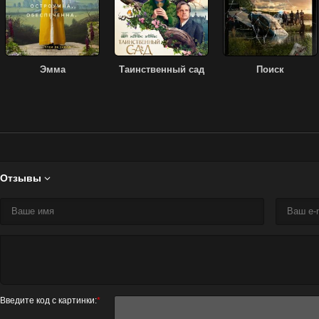
Эмма
Таинственный сад
Поиск
Отзывы

Введите код с картинки:
*