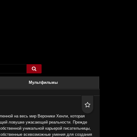

Мультфильмы

ленной на весь мир Вероники Хенли, которая
ящей ловушке ужасающей реальности. Прежде
собственной уникальной карьерой писательницы,
собственные всевозможные умения для создания