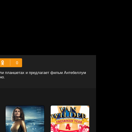
или планшетах и предлагает фильм Антебеллум
но.