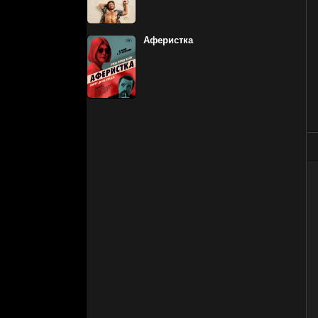
Аферистка