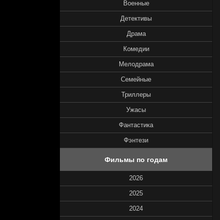
Военные
Детективы
Драма
Комедии
Мелодрама
Семейные
Триллеры
Ужасы
Фантастика
Фэнтези
Фильмы по годам
2026
2025
2024