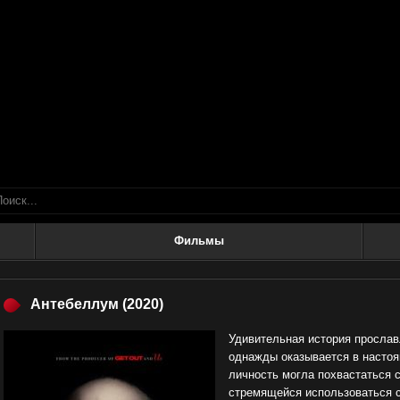
Фильмы
Антебеллум
(2020)
Удивительная история прослав
однажды оказывается в насто
личность могла похвастаться 
стремящейся использоваться 