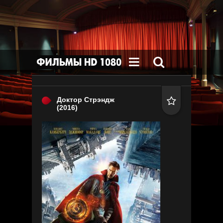


Доктор Стрэндж

(2016)