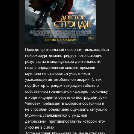
Прежде центральный персонаж, выдающийся
нейрохирург демонстрирует потрясающие
результаты в медицинской деятельности,
пока в определенный момент времени
мужчина не становится участником
ужасающей автомобильной аварии. С тех
пор Доктор Стрэндж вынужден забыть о
собственной грандиозной карьере, поскольку
в ходе инцидента серьезно пострадали руки.
Человек пребывает в шоковом состоянии и
не способен объективно оценивать ситуацию.
Мужчина сталкивается с ужасной
депрессией, противопоставить которой что-
либо не в силах.
Тогда человек принимает решение отыскать