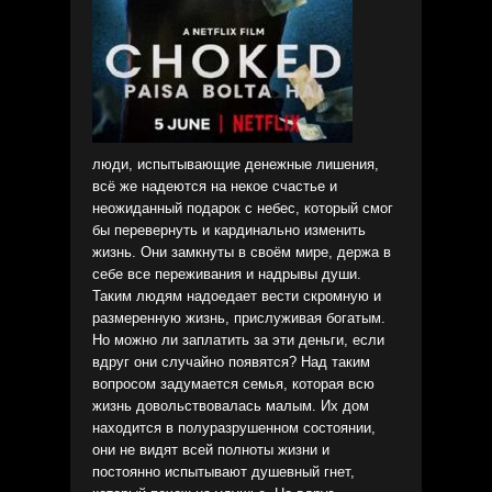
люди, испытывающие денежные лишения,
всё же надеются на некое счастье и
неожиданный подарок с небес, который смог
бы перевернуть и кардинально изменить
жизнь. Они замкнуты в своём мире, держа в
себе все переживания и надрывы души.
Таким людям надоедает вести скромную и
размеренную жизнь, прислуживая богатым.
Но можно ли заплатить за эти деньги, если
вдруг они случайно появятся? Над таким
вопросом задумается семья, которая всю
жизнь довольствовалась малым. Их дом
находится в полуразрушенном состоянии,
они не видят всей полноты жизни и
постоянно испытывают душевный гнет,