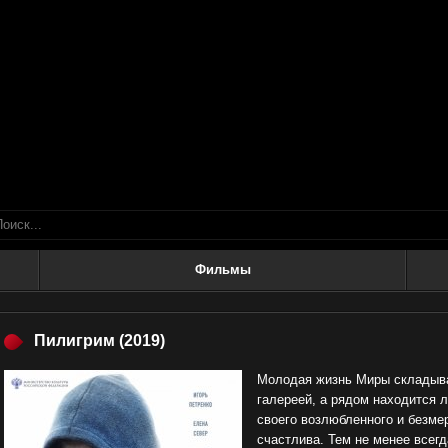
Фильмы
Пилигрим
(2019)
Молодая жизнь Миры складыва
галереей, а рядом находится
своего возлюбленного и безмер
счастлива. Тем не менее всег