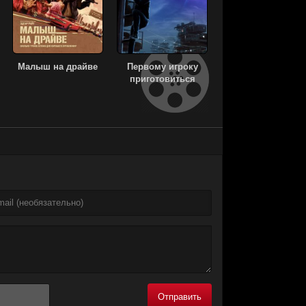
Малыш на драйве
Первому игроку
приготовиться
Отправить