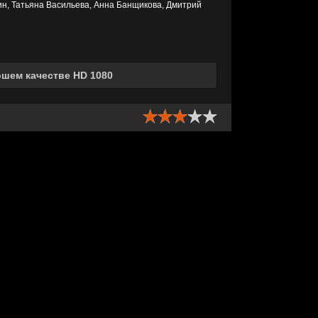
ин, Татьяна Васильева, Анна Банщикова, Дмитрий
ошем качестве HD 1080