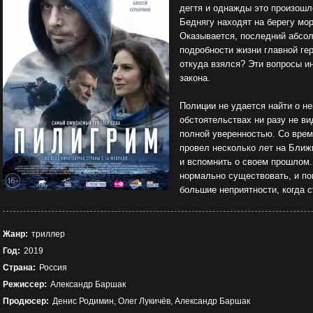
дегтя и однажды это произошл
Беднягу находят на берегу мо
Оказывается, последний абсол
подробности жизни главной гер
откуда взялся? Эти вопросы ин
закона.
Полиции не удается найти о не
обстоятельствах ни разу не ви
полной уверенностью. Со врем
провел несколько лет на Ближ
и вспомнить о своем прошлом
нормально существовать, и по
большие неприятности, когда 
Жанр:
триллер
Год:
2019
Страна:
Россия
Режиссер:
Александр Баршак
Продюсер:
Денис Родимин, Олег Лукичёв, Александр Баршак