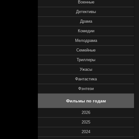
Военные
Детективы
Драма
Комедии
Мелодрама
Семейные
Триллеры
Ужасы
Фантастика
Фэнтези
Фильмы по годам
2026
2025
2024