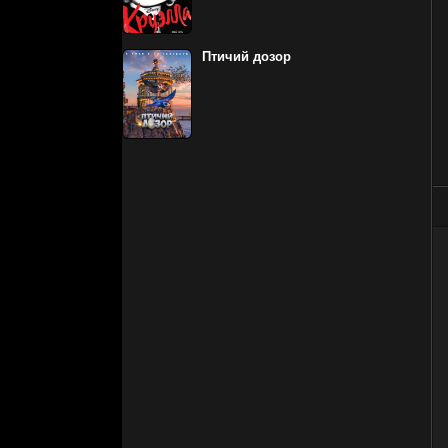
Птичий дозор