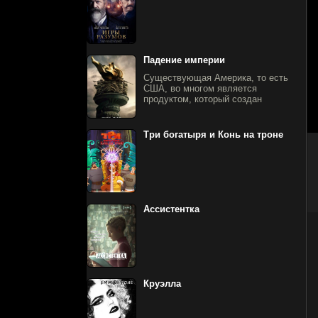
Падение империи
Существующая Америка, то есть
США, во многом является
продуктом, который создан
Три богатыря и Конь на троне
Ассистентка
Круэлла