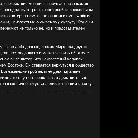
о, спокойствие женщины нарушает незнакомец.
ря неподалеку от роскошного особняка красавицы.
ютно потерял память, но он помнит мельчайшие
оини, неизвестные обожаемому супругу. Кто он и
тересуют не только ее, но и представителей
м какие-либо данные, а сама Мира при других
дела пострадавшего и может заявить об этом с
енем выясняется, что неизвестный человек
нем Востоке. Он старается вернуться в общество
. Возникающие проблемы не дают мужчине
мимо этого, у него появляются действительно
странные личности устанавливают за ним слежку.