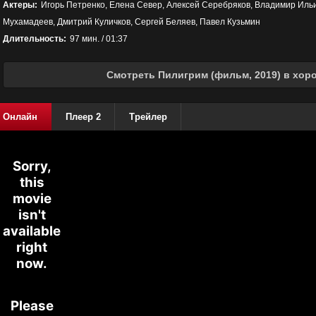
Актеры:
Игорь Петренко, Елена Север, Алексей Серебряков, Владимир Иль
Мухамадеев, Дмитрий Куличков, Сергей Беляев, Павел Кузьмин
Длительность:
97 мин. / 01:37
Смотреть Пилигрим (фильм, 2019) в хор
Онлайн
Плеер 2
Трейлер