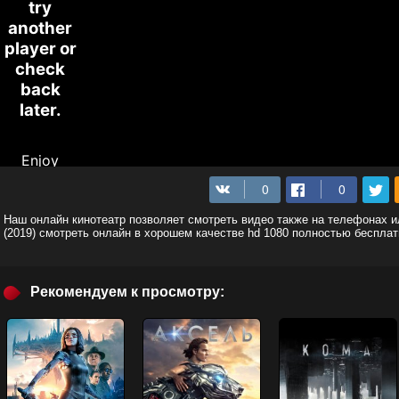
Наш онлайн кинотеатр позволяет смотреть видео также на телефонах 
(2019) смотреть онлайн в хорошем качестве hd 1080 полностью бесплат
Рекомендуем к просмотру: