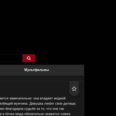

Мультфильмы

ется замечательно: она владеет модной
 любящий мужчина. Девушка любит свое детище,
но благодарна судьбе за то, что она так
да в бочке меда обязательно окажется ложка