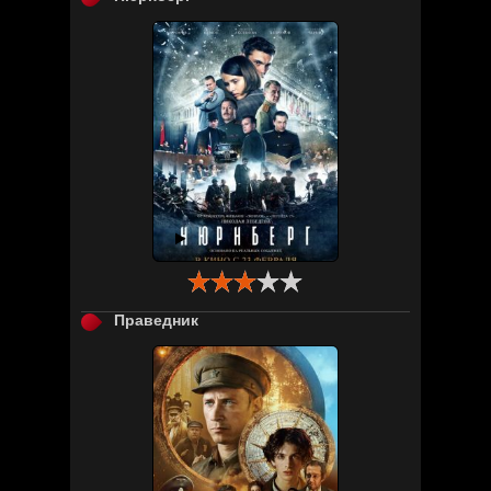

Праведник