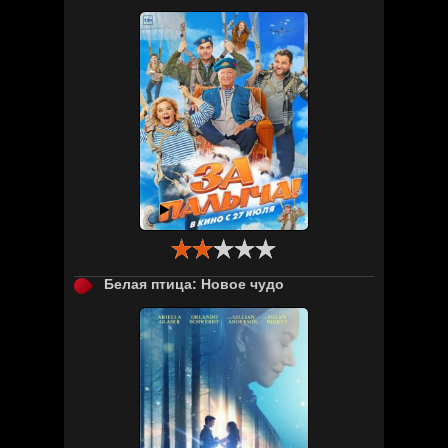

Белая птица: Новое чудо