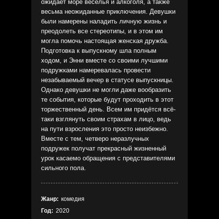
ожидает море веселья и алкоголя, а также
весьма неожиданные приключения. Девушки
были намерены наладить личную жизнь и
преодолеть все стереотипы, и в этом им
могла помочь настоящая женская дружба.
Подготовка к выпускному шла полным
ходом, и Энни вместе со своими лучшими
подружками намеревалась провести
незабываемый вечер в статусе выпускницы.
Однако девушки не могли даже вообразить
те события, которые будут проходить в этот
торжественный день. Всем им придётся всё-
таки взглянуть своим страхам в лицо, ведь
на пути взросления это просто неизбежно.
Вместе с тем, четверо неразлучных
подружек получат прекрасный жизненный
урок касаемо обращения с представителями
сильного пола.
Жанр:
комедия
Год:
2020