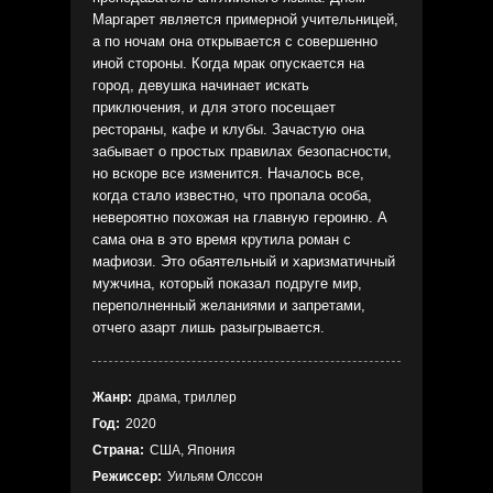
Маргарет является примерной учительницей,
а по ночам она открывается с совершенно
иной стороны. Когда мрак опускается на
город, девушка начинает искать
приключения, и для этого посещает
рестораны, кафе и клубы. Зачастую она
забывает о простых правилах безопасности,
но вскоре все изменится. Началось все,
когда стало известно, что пропала особа,
невероятно похожая на главную героиню. А
сама она в это время крутила роман с
мафиози. Это обаятельный и харизматичный
мужчина, который показал подруге мир,
переполненный желаниями и запретами,
отчего азарт лишь разыгрывается.
Жанр:
драма, триллер
Год:
2020
Страна:
США, Япония
Режиссер:
Уильям Олссон