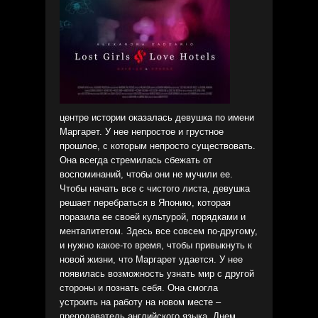
центре истории оказалась девушка по имени
Маргарет. У нее непростое и грустное
прошлое, с которым непросто существовать.
Она всегда стремилась сбежать от
воспоминаний, чтобы они не мучили ее.
Чтобы начать все с чистого листа, девушка
решает перебраться в Японию, которая
поразила ее своей культурой, порядками и
менталитетом. Здесь все совсем по-другому,
и нужно какое-то время, чтобы привыкнуть к
новой жизни, что Маргарет удается. У нее
появилась возможность узнать мир с другой
стороны и познать себя. Она смогла
устроить на работу на новом месте –
преподаватель английского языка. Днем