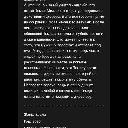
А именно, обычный учитель английского
языка Томас Миллер, в открытую недоволен
действиями фюрера, и это всё говорит прямо
на собрании Союза немецких девушек. После
чего, наступают последствия, в виде
обвинений Томаса не только в убийстве, но и
даже в шпионаже. Это может привести к
тому, что мужчину задержат и отправят под
суд. А худшее наступит потом, ведь часто
людей не бросают за решётку, а
расстреливают на месте за попытки
шпионажа. Узнав о том, что Томасу грозит
опасность, директор школы, в которой он
работает, решает помочь ему сбежать.
Непростая задача, ведь в спину дышат
полицаи, а любой в школе может выдать
планы властям и навредить директору.
Жанр:
драма
Год:
2020