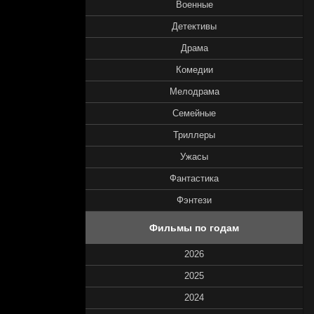
Военные
Детективы
Драма
Комедии
Мелодрама
Семейные
Триллеры
Ужасы
Фантастика
Фэнтези
Фильмы по годам
2026
2025
2024