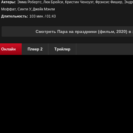
Актеры:
Эмма Робертс, Люк Брейси, Кристин Ченоуэт, Фрэнсис Фишер, Энд
Моффат, Синти У, Джейк Мэнли
Длительность:
103 мин. / 01:43
Смотреть Пара на праздники (фильм, 2020) в
Онлайн
Плеер 2
Трейлер