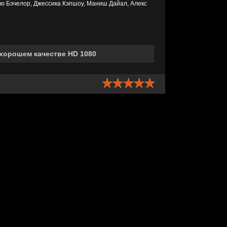
рю Бэчелор, Джессика Кэпшоу, Маниш Дайал, Алекс
 хорошем качестве HD 1080