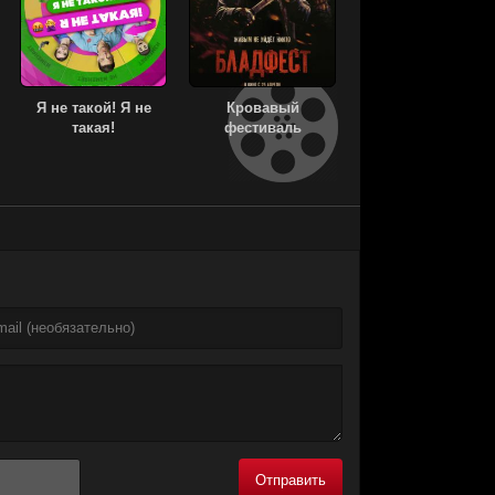
Я не такой! Я не
Кровавый
такая!
фестиваль
Отправить