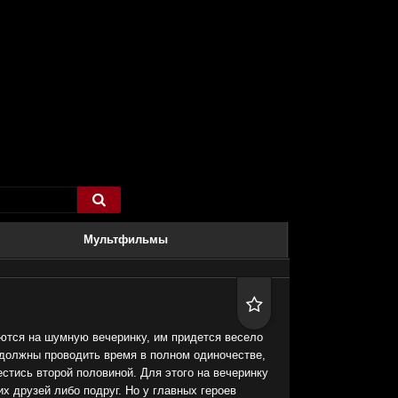

Мультфильмы

ются на шумную вечеринку, им придется весело
 должны проводить время в полном одиночестве,
стись второй половиной. Для этого на вечеринку
х друзей либо подруг. Но у главных героев