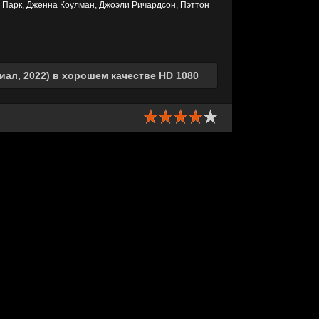
 Парк, Дженна Коулман, Джоэли Ричардсон, Пэттон
риал, 2022) в хорошем качестве HD 1080