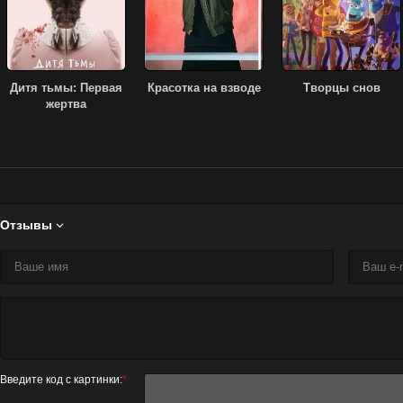
Дитя тьмы: Первая
Красотка на взводе
Творцы снов
жертва
Отзывы

Введите код с картинки:
*