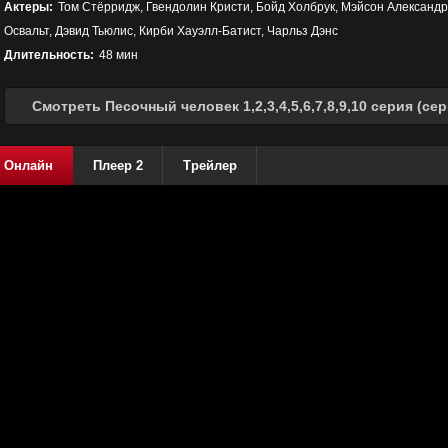
Актеры:
Том Стёрридж, Гвендолин Кристи, Бойд Холбрук, Мэйсон Александр
Освальт, Дэвид Тьюлис, Кирби Хауэлл-Батист, Чарльз Дэнс
Длительность:
48 мин
Смотреть Песочный человек 1,2,3,4,5,6,7,8,9,10 серия (се
Онлайн
Плеер 2
Трейлер