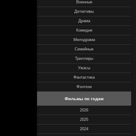
Военные
Детективы
Драма
Комедии
Мелодрама
Семейные
Триллеры
Ужасы
Фантастика
Фэнтези
Фильмы по годам
2026
2025
2024