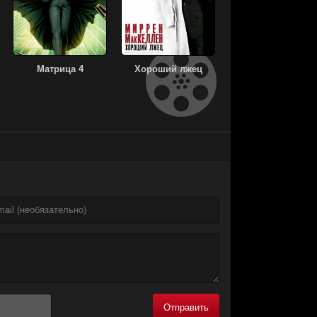
Матрица 4
Хороший лжец
Отправить