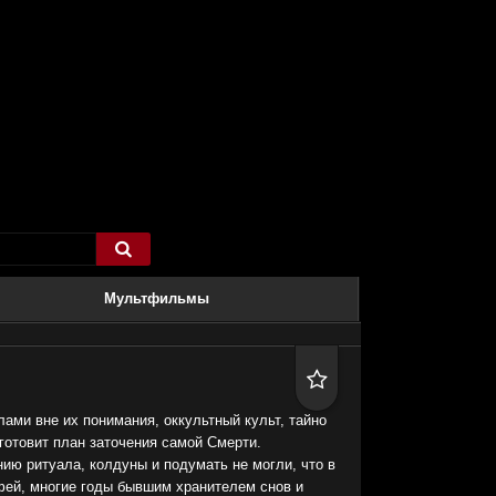

Мультфильмы

ами вне их понимания, оккультный культ, тайно
отовит план заточения самой Смерти.
ию ритуала, колдуны и подумать не могли, что в
фей, многие годы бывшим хранителем снов и