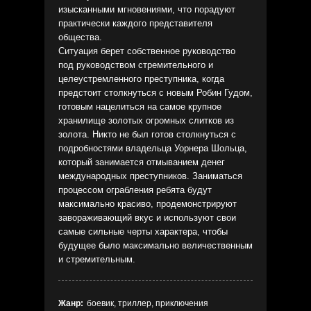
изысканными мгновениями, что порадуют
практически каждого представителя
общества.
Ситуация берет собственное руководство
под руководством стремительного и
целеустремленного преступника, когда
предстоит столкнуться с новым Робин Гудом,
готовым нацелиться на самое крупное
хранилище золотых огромных слитков из
золота. Никто не был готов столкнуться с
подробностями владельца Уорнера Шольца,
который занимается отмыванием денег
международных преступников. Заниматься
процессом ограбления ребята будут
максимально красиво, продемонстрируют
завораживающий вкус и используют свои
самые сильные черты характера, чтобы
будущее было максимально величественным
и стремительным.
Жанр:
боевик, триллер, приключения