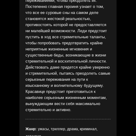
переживаниями, чтобы преодолеть их.
Постепенно главная героиня узнает о том,
что все ее суровые сны на самом деле
становятся жестокой реальностью,
противостоять которой не предоставляется
ни малейшей возможности. Леди предстоит
пустить в ход все стремительные таланты,
чтобы попробовать предотвратить крайне
неприятные жизненные мгновения и
существенные беды, возникающие в жизни
стремительной и восхитительной личности.
Действовать даме придется крайне уверенно
и стремительной, пытаясь преодолеть самые
серьезные переживания на пути к
изысканному и волнительному будущему.
Красавице предстоит приготовиться к
наиболее серьезным жизненным моментам,
вынуждающим вести себя максимально
стремительно и активно.
Жанр:
ужасы, триллер, драма, криминал,