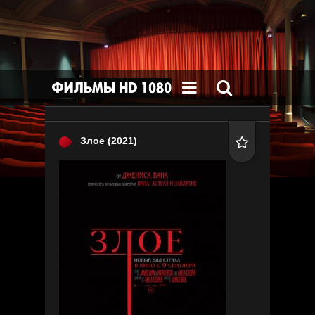


Злое
(2021)
