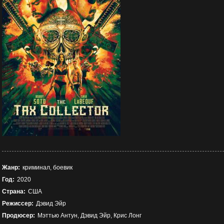
Жанр:
криминал, боевик
Год:
2020
Страна:
США
Режиссер:
Дэвид Эйр
Продюсер:
Мэттью Антун, Дэвид Эйр, Крис Лонг