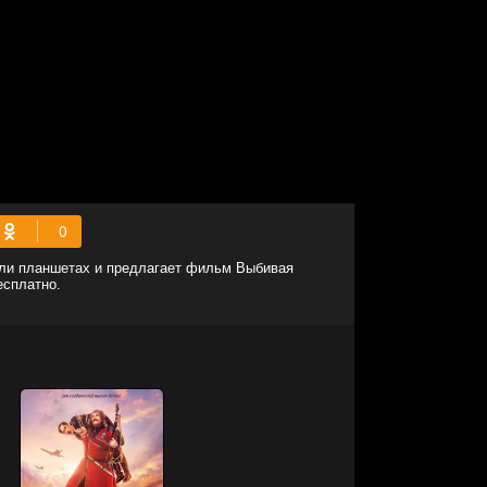
или планшетах и предлагает фильм Выбивая
есплатно.