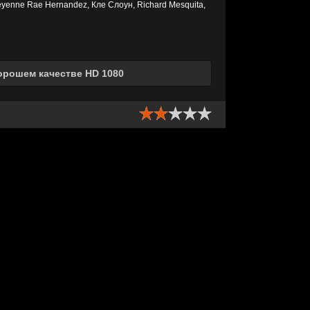
yenne Rae Hernandez, Кле Слоун, Richard Mesquita,
орошем качестве HD 1080