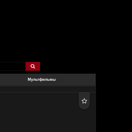

Мультфильмы
