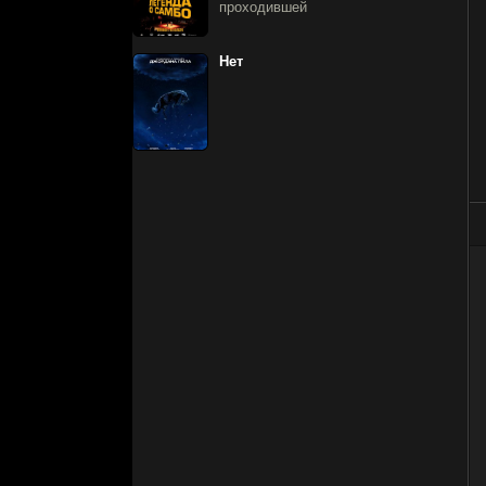
проходившей
Нет