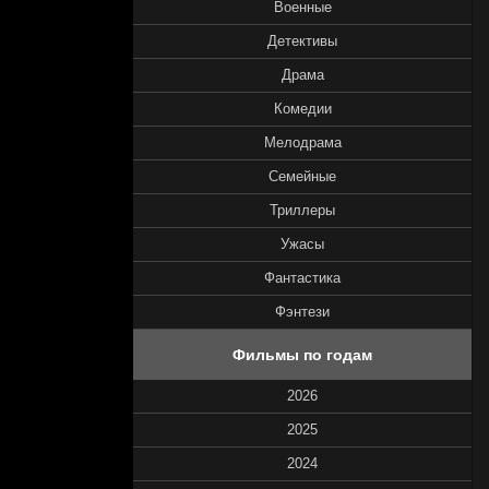
Военные
Детективы
Драма
Комедии
Мелодрама
Семейные
Триллеры
Ужасы
Фантастика
Фэнтези
Фильмы по годам
2026
2025
2024