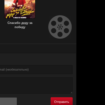
Спасибо деду за
победу
Отправить