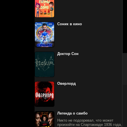
Соник в кино
Доктор Сон
Оверлорд
Легенда о самбо
Никто не подозревал, что может
произойти на Спартакиаде 1936 года,