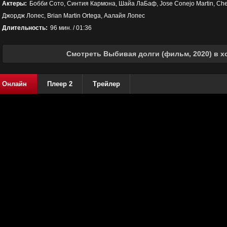
Актеры:
Бобби Сото, Синтия Кармона, Шайа ЛаБаф, Jose Conejo Martin, Che
Джордж Лопес, Brian Martin Ortega, Аалайя Лопес
Длительность:
96 мин. / 01:36
Смотреть Выбивая долги (фильм, 2020) в х
Онлайн
Плеер 2
Трейлер